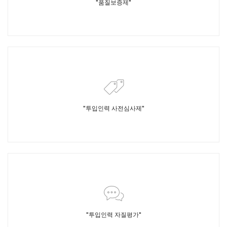
"품질보증제"
"투입인력 사전심사제"
"투입인력 자질평가"