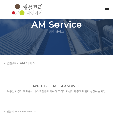
AM Service
AM 서비스
사업분야
AM 서비스
APPLETREED&I'S AM SERVICE
부동산 시장의 새로운 서비스 모델을 제시하여 고객의 자산가치 증대로 함께 성장하는 기업.
사업분야.BUSINESS AREAS