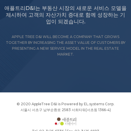
애플트리D&I는 부동산 시장의 새로운 서비스 모델을
제시하여 고객의 자산가치 증대로 함께 성장하는 기
업이 되겠습니다.
APPLE TREE D&I WILL BECOME A COMPANY THAT GROWS
TOGETHER BY INCREASING THE ASSET VALUE OF CUSTOMERS BY
PRESENTING A NEW SERVICE MODEL IN THE REAL ESTATE
MARKET.
© 2020 AppleTree D&I is Powered by
EL.systems Corp
.
서울시 서초구 남부순환로 2583 서희타워(서초동 1366-4)